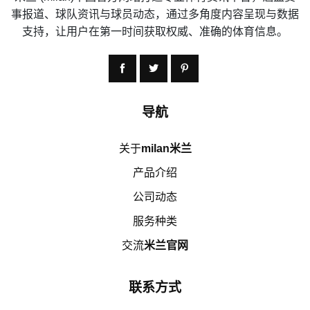
事报道、球队资讯与球员动态，通过多角度内容呈现与数据
支持，让用户在第一时间获取权威、准确的体育信息。
导航
关于
milan米兰
产品介绍
公司动态
服务种类
交流
米兰官网
联系方式