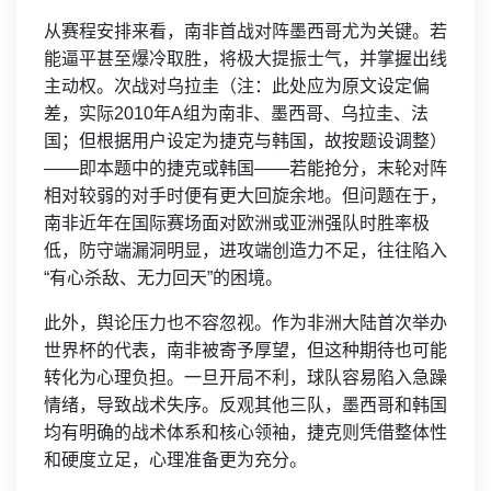
从赛程安排来看，南非首战对阵墨西哥尤为关键。若
能逼平甚至爆冷取胜，将极大提振士气，并掌握出线
主动权。次战对乌拉圭（注：此处应为原文设定偏
差，实际2010年A组为南非、墨西哥、乌拉圭、法
国；但根据用户设定为捷克与韩国，故按题设调整）
——即本题中的捷克或韩国——若能抢分，末轮对阵
相对较弱的对手时便有更大回旋余地。但问题在于，
南非近年在国际赛场面对欧洲或亚洲强队时胜率极
低，防守端漏洞明显，进攻端创造力不足，往往陷入
“有心杀敌、无力回天”的困境。
此外，舆论压力也不容忽视。作为非洲大陆首次举办
世界杯的代表，南非被寄予厚望，但这种期待也可能
转化为心理负担。一旦开局不利，球队容易陷入急躁
情绪，导致战术失序。反观其他三队，墨西哥和韩国
均有明确的战术体系和核心领袖，捷克则凭借整体性
和硬度立足，心理准备更为充分。