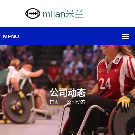
公司动态
首页
公司动态