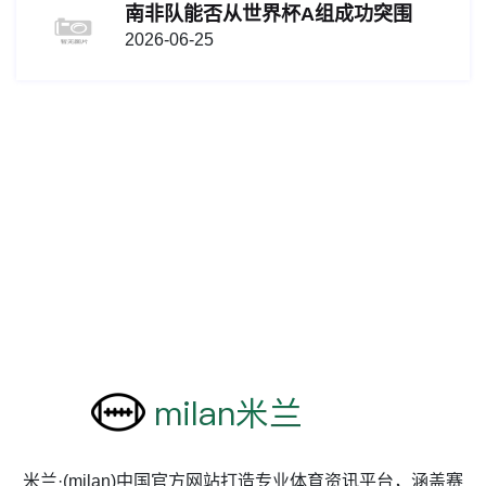
南非队能否从世界杯A组成功突围
2026-06-25
米兰·(milan)中国官方网站打造专业体育资讯平台，涵盖赛