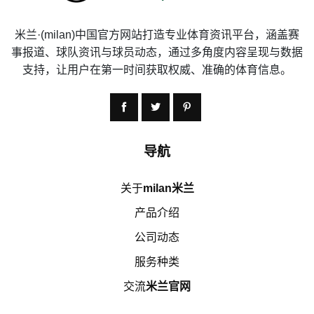
米兰·(milan)中国官方网站打造专业体育资讯平台，涵盖赛
事报道、球队资讯与球员动态，通过多角度内容呈现与数据
支持，让用户在第一时间获取权威、准确的体育信息。
导航
关于
milan米兰
产品介绍
公司动态
服务种类
交流
米兰官网