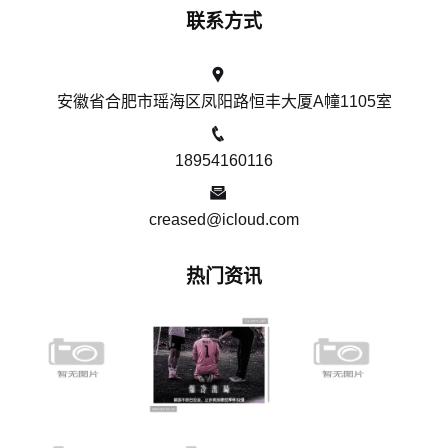
联系方式
安徽省合肥市瑶海区凤阳路恒丰大厦A幢1105室
18954160116
creased@icloud.com
热门资讯