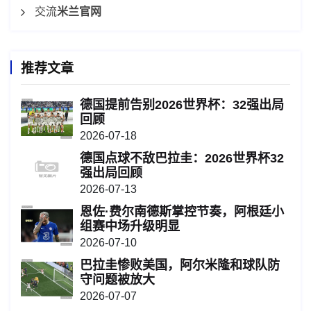
交流
米兰官网
推荐文章
德国提前告别2026世界杯：32强出局
回顾
2026-07-18
德国点球不敌巴拉圭：2026世界杯32
强出局回顾
2026-07-13
恩佐·费尔南德斯掌控节奏，阿根廷小
组赛中场升级明显
2026-07-10
巴拉圭惨败美国，阿尔米隆和球队防
守问题被放大
2026-07-07