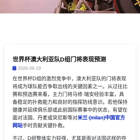
世界杯澳大利亚队D组门将表现预测
2026-06-19
在世界杯D组的激烈竞争中，澳大利亚队的门将表现
将成为球队能否争取出线的关键因素之一。从过往比
赛和预选赛来看，主力门将马修·瑞安经验丰富，具
备稳定的扑救能力和良好的指挥防线意识。若他保持
健康并延续俱乐部或此前国际赛事中的状态，有望在
面对法国、丹麦或突尼斯等对
米兰·(milan)中国官方
网站
手时贡献关键扑救。
不过，D组整体实力较强，尤其是面对法国这样的夺