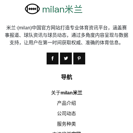
米兰·(milan)中国官方网站打造专业体育资讯平台，涵盖赛
事报道、球队资讯与球员动态，通过多角度内容呈现与数据
支持，让用户在第一时间获取权威、准确的体育信息。
导航
关于
milan米兰
产品介绍
公司动态
服务种类