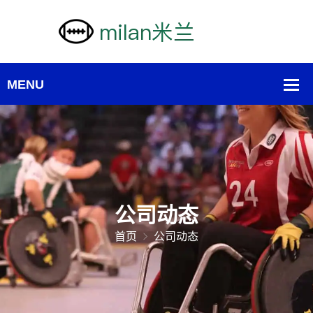
公司动态
首页
公司动态