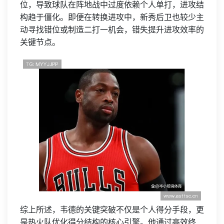
位，导致球队在阵地战中过度依赖个人单打，进攻结
构趋于僵化。即便在转换进攻中，新秀后卫也较少主
动寻找错位或制造二打一机会，错失提升进攻效率的
关键节点。
综上所述，韦德的关键突破不仅是个人得分手段，更
是热火队优化得分结构的核心引擎。他通过高效终