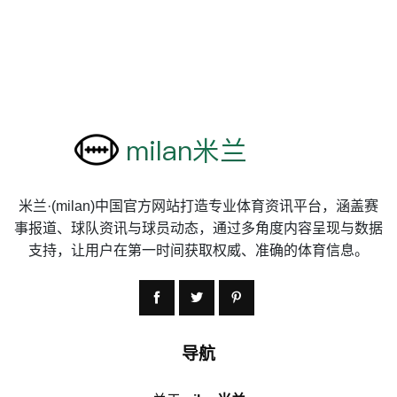
米兰·(milan)中国官方网站打造专业体育资讯平台，涵盖赛
事报道、球队资讯与球员动态，通过多角度内容呈现与数据
支持，让用户在第一时间获取权威、准确的体育信息。
导航