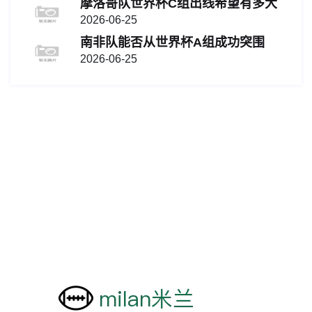
摩洛哥队世界杯C组出线希望有多大
2026-06-25
南非队能否从世界杯A组成功突围
2026-06-25