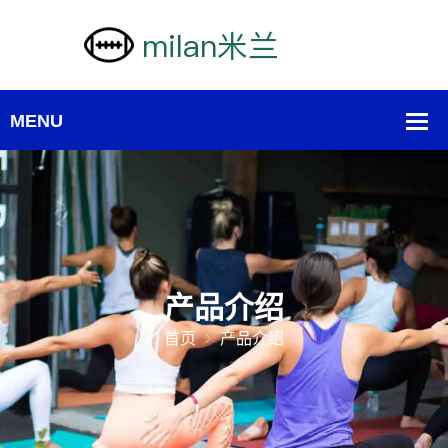
产品介绍
首页
产品介绍