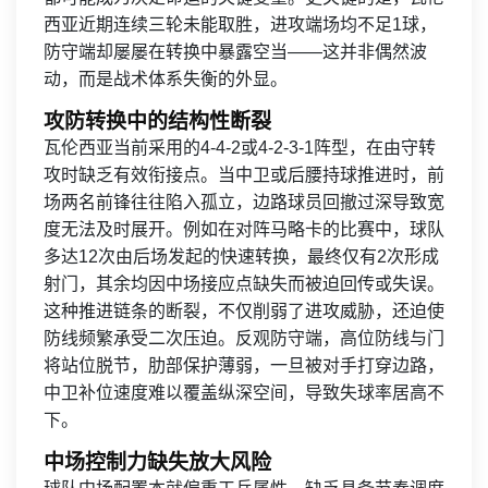
西亚近期连续三轮未能取胜，进攻端场均不足1球，
防守端却屡屡在转换中暴露空当——这并非偶然波
动，而是战术体系失衡的外显。
攻防转换中的结构性断裂
瓦伦西亚当前采用的4-4-2或4-2-3-1阵型，在由守转
攻时缺乏有效衔接点。当中卫或后腰持球推进时，前
场两名前锋往往陷入孤立，边路球员回撤过深导致宽
度无法及时展开。例如在对阵马略卡的比赛中，球队
多达12次由后场发起的快速转换，最终仅有2次形成
射门，其余均因中场接应点缺失而被迫回传或失误。
这种推进链条的断裂，不仅削弱了进攻威胁，还迫使
防线频繁承受二次压迫。反观防守端，高位防线与门
将站位脱节，肋部保护薄弱，一旦被对手打穿边路，
中卫补位速度难以覆盖纵深空间，导致失球率居高不
下。
中场控制力缺失放大风险