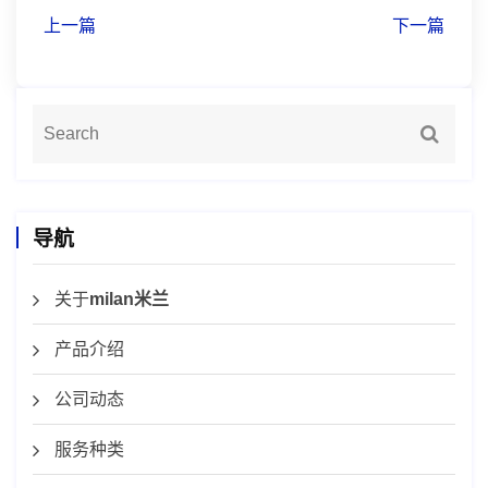
上一篇
下一篇
导航
关于
milan米兰
产品介绍
公司动态
服务种类