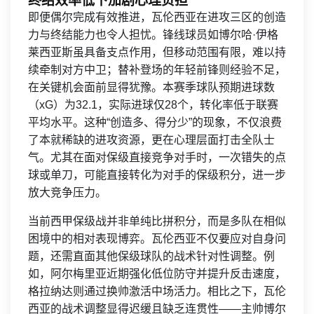
终结效率低下加剧心理负担
即便偶尔完成有效推进，瓦伦西亚在进攻三区的创造
力与终结能力也令人担忧。锋线球员如博尔哈·伊格
莱西亚斯虽具备支点作用，但移动范围有限，难以持
续牵制对方中卫；替补登场的年轻前锋则经验不足，
在关键机会面前显得犹豫。本赛季球队预期进球数
（xG）为32.1，实际进球仅28个，转化率低于联赛
平均水平。这种“创造多、得分少”的现象，不仅浪费
了本就稀缺的进攻资源，更在心理层面打击全队士
气。尤其在面对保级直接竞争对手时，一次错失的点
球或单刀，可能直接转化为对手的保级积分，进一步
放大竞争压力。
当前西甲保级战并非单纯比拼积分，而是多队在相似
困境中的相对表现博弈。瓦伦西亚不仅要应对自身问
题，还需直面其他保级球队的战术针对性调整。例
如，阿尔梅里亚近期强化低位防守并提升反击速度，
格拉纳达则通过换帅激活中场活力。相比之下，瓦伦
西亚的战术调整显得迟缓且缺乏连贯性——主帅博尔