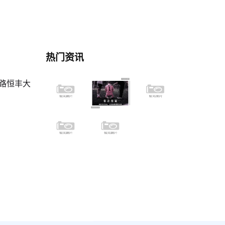
热门资讯
路恒丰大