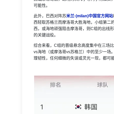
可能性。
此外，巴西对阵苏
米兰·(milan)中国官方网站
西轻取苏格兰而摩洛哥大胜海地，小组第二
西，或海地顽强阻击摩洛哥，则C组的出线
的关键战役。
综合来看，C组的晋级悬念高度集中在三场比
vs海地（或摩洛哥vs苏格兰）中的至少一
理韧性，任何细微的失误或灵光一现，都可