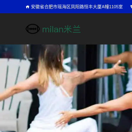
安徽省合肥市瑶海区凤阳路恒丰大厦A幢1105室