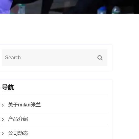
导航
关于
milan米兰
产品介绍
公司动态