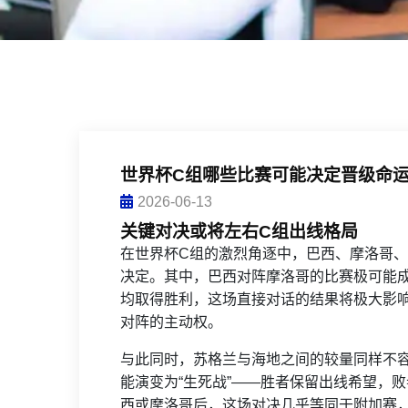
世界杯C组哪些比赛可能决定晋级命
2026-06-13
关键对决或将左右C组出线格局
在世界杯C组的激烈角逐中，巴西、摩洛哥
决定。其中，巴西对阵摩洛哥的比赛极可能成
均取得胜利，这场直接对话的结果将极大影
对阵的主动权。
与此同时，苏格兰与海地之间的较量同样不
能演变为“生死战”——胜者保留出线希望，
西或摩洛哥后，这场对决几乎等同于附加赛，