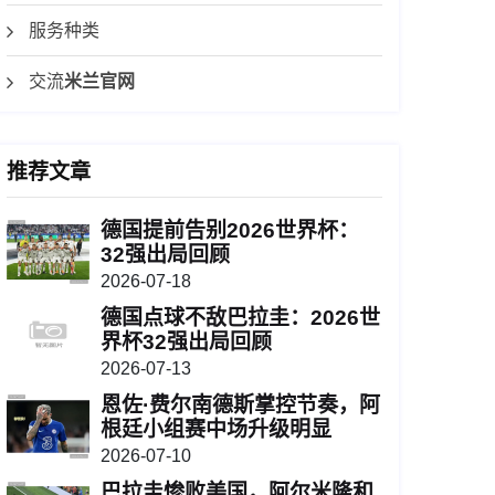
服务种类
交流
米兰官网
推荐文章
德国提前告别2026世界杯：
32强出局回顾
2026-07-18
德国点球不敌巴拉圭：2026世
界杯32强出局回顾
2026-07-13
恩佐·费尔南德斯掌控节奏，阿
根廷小组赛中场升级明显
2026-07-10
巴拉圭惨败美国，阿尔米隆和