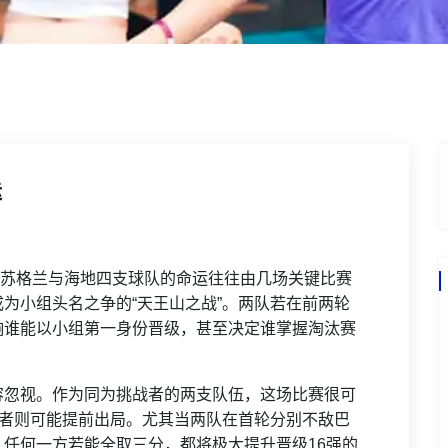
运
、苏格兰与海地四支球队的命运往往由几场关键比赛
为小组头名之争的“天王山之战”。两队若在前两轮
响谁能以小组第一身份晋级，甚至决定谁掌握淘汰赛
容忽视。作为同为挑战者的两支队伍，这场比赛很可
败者则可能提前出局。尤其当两队在首轮分别不敌巴
任何一方若能全取三分，都将极大提升晋级16强的