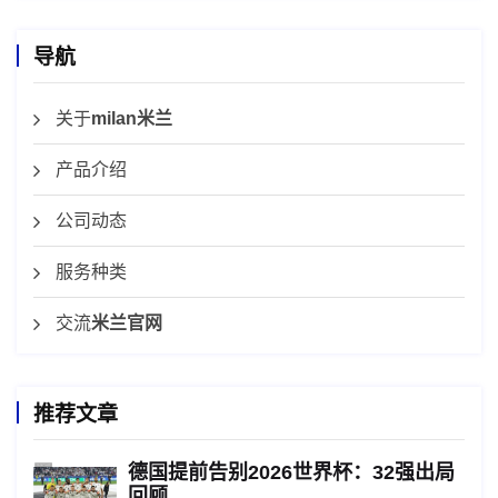
导航
关于
milan米兰
产品介绍
公司动态
服务种类
交流
米兰官网
推荐文章
德国提前告别2026世界杯：32强出局
回顾