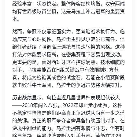
经验丰富，状态稳定。整体阵容结构均衡，攻守两端
均有世界级球员坐镇，这是乌拉圭冲击冠军的重要资
本。
然而，争冠不仅靠纸面实力，更考验战术执行力、临
场应变与心理韧性。乌拉圭主帅贝尔萨虽已离任，但
继任者延续了强调高压逼抢与快速转换的风格。这种
打法对体能要求极高，在密集赛程下容易出现波动。
更重要的是，面对西班牙这样控球娴熟、技术细腻的
对手，乌拉圭能否在H组关键战中有效限制对方节
奏，将成为检验其成色的试金石。若能在小组赛阶段
就击败斗牛士军团，乌拉圭的争冠声势将大幅提升。
历史战绩显示，乌拉圭近几届世界杯表现起伏较大
——2018年闯入八强，2022年却止步小组赛。这种
不稳定性恰恰是他们距离真正争冠球队尚有一步之遥
的关键。真正的冠军争夺者需具备持续压制对手、在
逆境中翻盘的能力。乌拉圭拥有激情与斗志，但有时
略显急躁，容易吃牌或陷入对手节奏。若能在2026