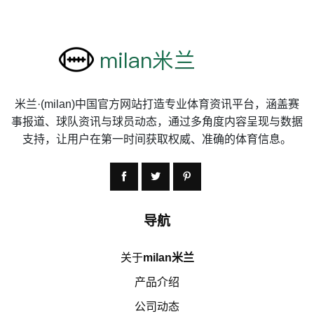
米兰·(milan)中国官方网站打造专业体育资讯平台，涵盖赛
事报道、球队资讯与球员动态，通过多角度内容呈现与数据
支持，让用户在第一时间获取权威、准确的体育信息。
导航
关于
milan米兰
产品介绍
公司动态