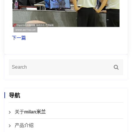
下一篇
导航
关于
milan米兰
产品介绍