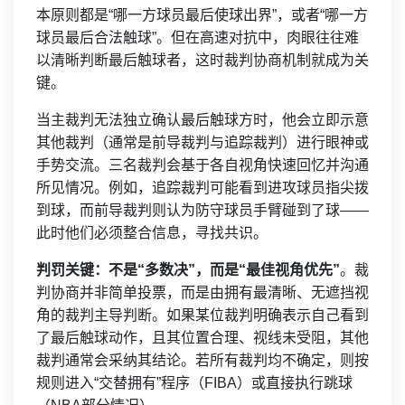
本原则都是“哪一方球员最后使球出界”，或者“哪一方
球员最后合法触球”。但在高速对抗中，肉眼往往难
以清晰判断最后触球者，这时裁判协商机制就成为关
键。
当主裁判无法独立确认最后触球方时，他会立即示意
其他裁判（通常是前导裁判与追踪裁判）进行眼神或
手势交流。三名裁判会基于各自视角快速回忆并沟通
所见情况。例如，追踪裁判可能看到进攻球员指尖拨
到球，而前导裁判则认为防守球员手臂碰到了球——
此时他们必须整合信息，寻找共识。
判罚关键：不是“多数决”，而是“最佳视角优先”
。裁
判协商并非简单投票，而是由拥有最清晰、无遮挡视
角的裁判主导判断。如果某位裁判明确表示自己看到
了最后触球动作，且其位置合理、视线未受阻，其他
裁判通常会采纳其结论。若所有裁判均不确定，则按
规则进入“交替拥有”程序（FIBA）或直接执行跳球