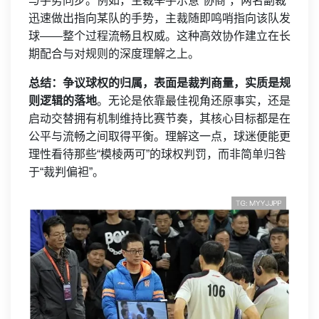
与手势同步。例如，主裁举手示意“协商”，两名副裁
迅速做出指向某队的手势，主裁随即鸣哨指向该队发
球——整个过程流畅且权威。这种高效协作建立在长
期配合与对规则的深度理解之上。
总结：争议球权的归属，表面是裁判商量，实质是规
则逻辑的落地
。无论是依靠最佳视角还原事实，还是
启动交替拥有机制维持比赛节奏，其核心目标都是在
公平与流畅之间取得平衡。理解这一点，球迷便能更
理性看待那些“模棱两可”的球权判罚，而非简单归咎
于“裁判偏袒”。